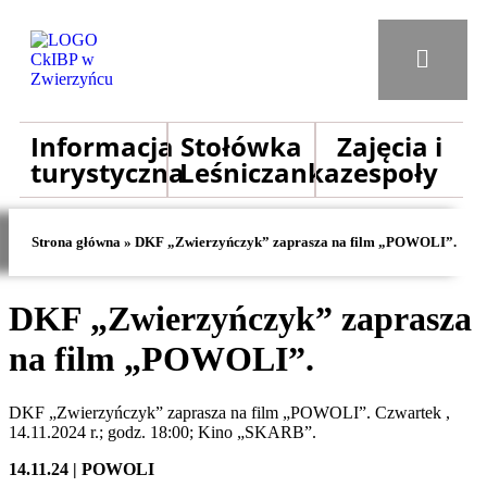
Informacja
Stołówka
Zajęcia i
turystyczna
Leśniczanka
zespoły
Strona główna
»
DKF „Zwierzyńczyk” zaprasza na film „POWOLI”.
DKF „Zwierzyńczyk” zaprasza
na film „POWOLI”.
DKF „Zwierzyńczyk” zaprasza na film „POWOLI”. Czwartek ,
14.11.2024 r.; godz. 18:00; Kino „SKARB”.
14.11.24 | POWOLI