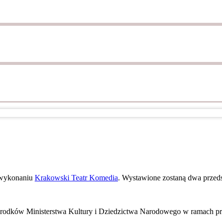
.
w wykonaniu
Krakowski Teatr Komedia
. Wystawione zostaną dwa przedst
e środków Ministerstwa Kultury i Dziedzictwa Narodowego w ramach 