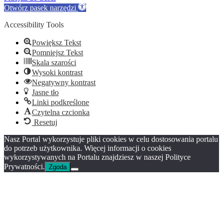
Otwórz pasek narzędzi
Accessibility Tools
Powiększ Tekst
Pomniejsz Tekst
Skala szarości
Wysoki kontrast
Negatywny kontrast
Jasne tło
Linki podkreślone
Czytelna czcionka
Resetuj
Nasz Portal wykorzystuje pliki cookies w celu dostosowania portalu
do potrzeb użytkownika. Więcej informacji o cookies
wykorzystywanych na Portalu znajdziesz w naszej Polityce
Prywatności.
Zgoda