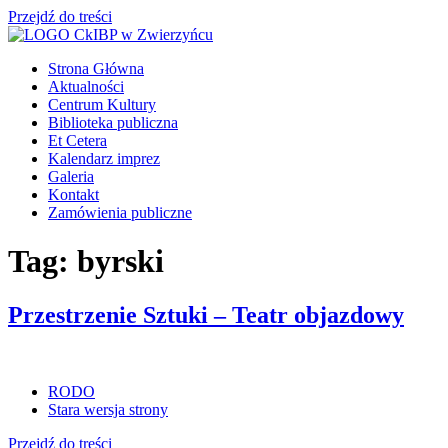
Przejdź do treści
Strona Główna
Aktualności
Centrum Kultury
Biblioteka publiczna
Et Cetera
Kalendarz imprez
Galeria
Kontakt
Zamówienia publiczne
Tag:
byrski
Przestrzenie Sztuki – Teatr objazdowy
RODO
Stara wersja strony
Przejdź do treści